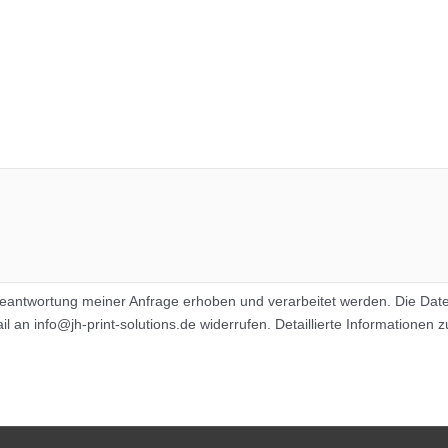
eantwortung meiner Anfrage erhoben und verarbeitet werden. Die Dat
Mail an info@jh-print-solutions.de widerrufen. Detaillierte Information