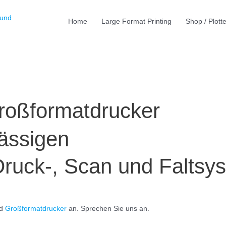
Home
Large Format Printing
Shop / Plott
Großformatdrucker
lässigen
 Druck-, Scan und Falts
nd
Großformatdrucker
an. Sprechen Sie uns an.