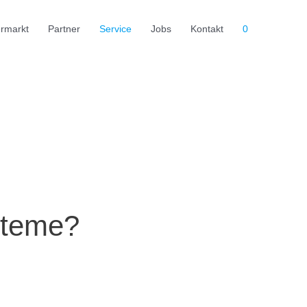
ermarkt
Partner
Service
Jobs
Kontakt
0
ysteme?